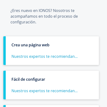
¿Eres nuevo en IONOS? Nosotros te
acompañamos en todo el proceso de
configuración.
Crea una página web
Nuestros expertos te recomiendan...
Fácil de configurar
Nuestros expertos te recomiendan...